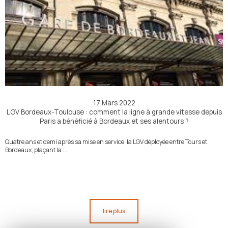
17 Mars 2022
LGV Bordeaux-Toulouse : comment la ligne à grande vitesse depuis
Paris a bénéficié à Bordeaux et ses alentours ?
Quatre ans et demi après sa mise en service, la LGV déployée entre Tours et
Bordeaux, plaçant la ...
lire plus