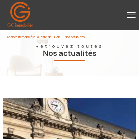
Agence immobilière La Teste-de-Buch
Nos actualites
Retrouvez toutes
nos actualités