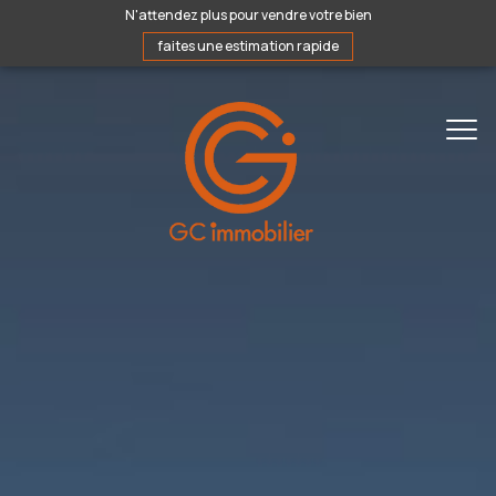
N'attendez plus pour vendre votre bien
faites une estimation rapide