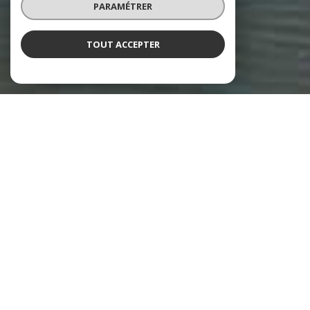
PARAMÉTRER
TOUT ACCEPTER
GC Immobilier
Agence immobilière à La Teste-de-
Buch
Notre
agence immobilière à La Teste-de-Buch
, spécialisée dans la
vente et l'estimation de biens, vous accompagne dans la concrétisation
de votre projet d'achat ou de vente avec une équipe engagée, attentive à
votre satisfaction.
Achat de maison ou
d'appartement sur le Bassin