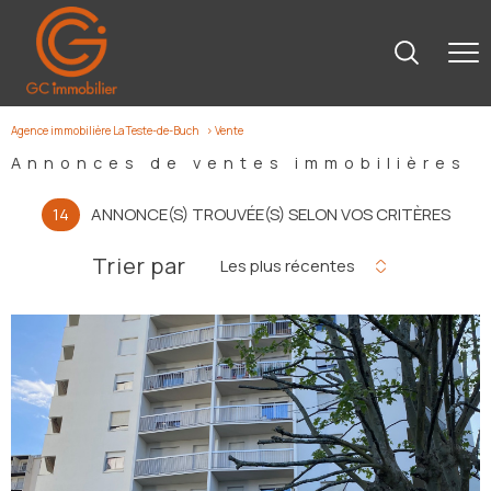
Agence immobilière La Teste-de-Buch
Vente
Annonces de ventes immobilières
14
ANNONCE(S) TROUVÉE(S) SELON VOS CRITÈRES
Trier par
Les plus récentes
voir le