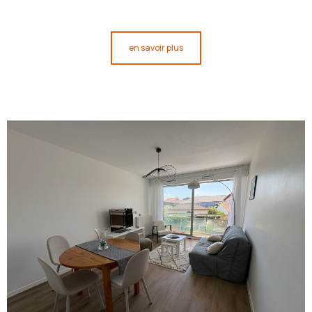
en savoir plus
voir le
bien