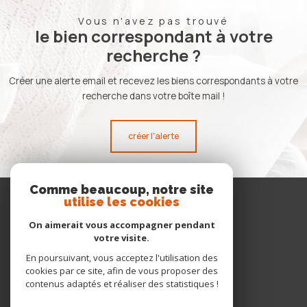
Vous n'avez pas trouvé
le bien correspondant à votre
recherche ?
Créer une alerte email et recevez les biens correspondants à votre
recherche dans votre boîte mail !
créer l'alerte
Comme beaucoup, notre site
Se
utilise les cookies
connecter
On aimerait vous accompagner pendant
votre visite.
espace propriétaire
En poursuivant, vous acceptez l'utilisation des
cookies par ce site, afin de vous proposer des
Nous
contenus adaptés et réaliser des statistiques !
adhérons