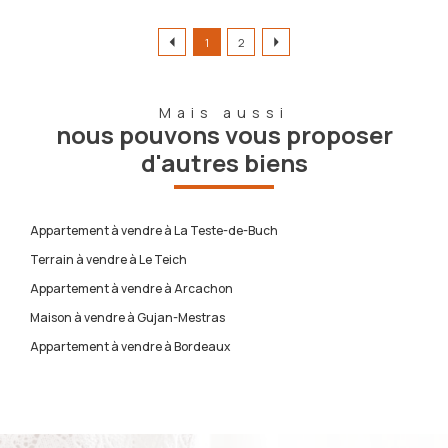
1
2
Mais aussi
nous pouvons vous proposer
d'autres biens
Appartement à vendre à La Teste-de-Buch
Terrain à vendre à Le Teich
Appartement à vendre à Arcachon
Maison à vendre à Gujan-Mestras
Appartement à vendre à Bordeaux