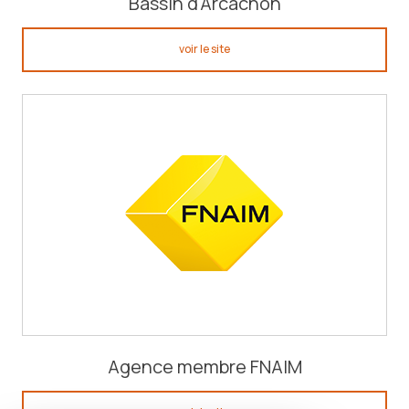
Bassin d'Arcachon
voir le site
Agence membre FNAIM