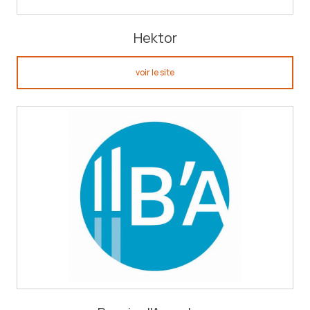
Hektor
voir le site