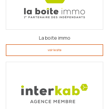
La boite immo
voir le site