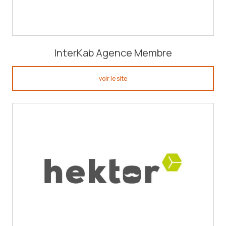
InterKab Agence Membre
voir le site