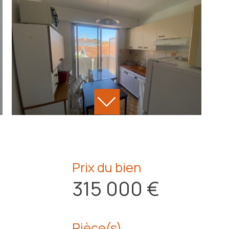
Prix du bien
315 000 €
Pièce(s)