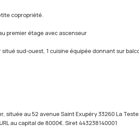
tite copropriété.
au premier étage avec ascenseur
situé sud-ouest, 1 cuisine équipée donnant sur balco
er, située au 52 avenue Saint Exupéry 33260 La Teste
EURL au capital de 8000€. Siret 443238140001