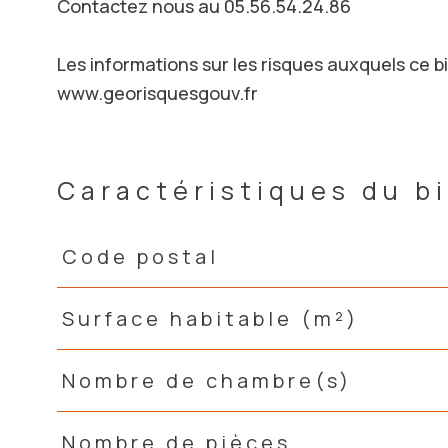
Contactez nous au 05.56.54.24.86
Les informations sur les risques auxquels ce bi
www.georisquesgouv.fr
Caractéristiques du b
Code postal
Caractéristiques
Valeurs
Surface habitable (m²)
Nombre de chambre(s)
Nombre de pièces