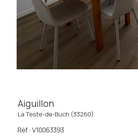
Aiguillon
La Teste-de-Buch (33260)
Réf : V10063393