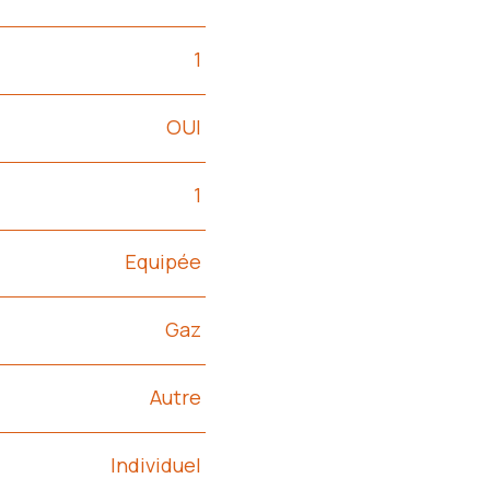
1
OUI
1
Equipée
Gaz
Autre
Individuel