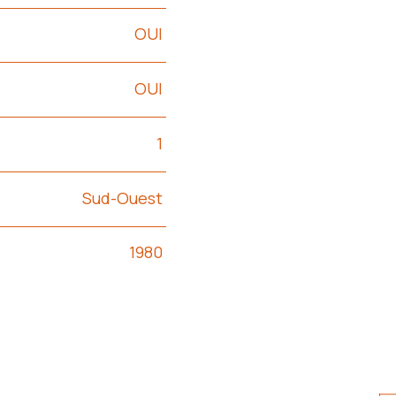
OUI
OUI
1
Sud-Ouest
1980