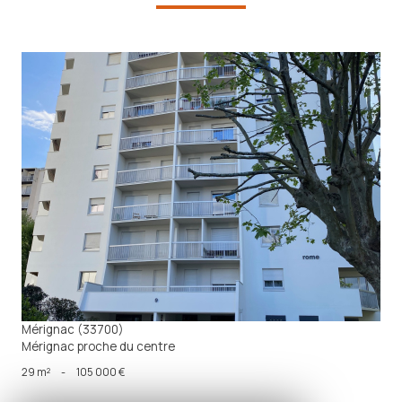
voir le bien
Mérignac (33700)
Mérignac proche du centre
29 m²
-
105 000 €