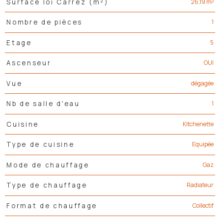
26,19 m²
Surface loi Carrez (m²)
1
Nombre de pièces
5
Etage
OUI
Ascenseur
dégagée
Vue
1
Nb de salle d'eau
Kitchenette
Cuisine
Equipée
Type de cuisine
Gaz
Mode de chauffage
Radiateur
Type de chauffage
Collectif
Format de chauffage