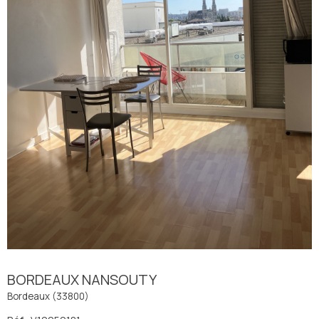
BORDEAUX NANSOUTY
Bordeaux (33800)