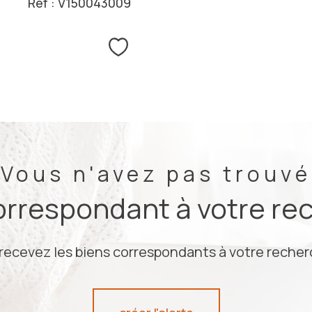
Réf : V150043009
Sélectionner
Vous n'avez pas trouvé
correspondant à votre re
 recevez les biens correspondants à votre recherc