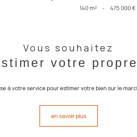
140 m²
-
475 000 €
Vous souhaitez
estimer votre propr
e à votre service pour estimer votre bien sur le marc
en savoir plus