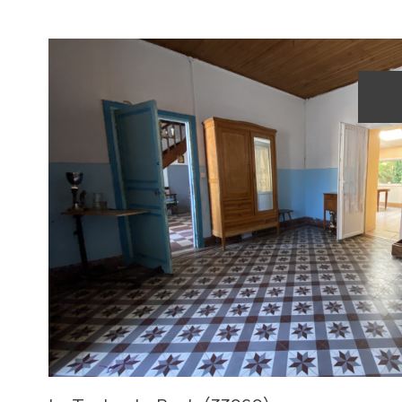
voir le
bien