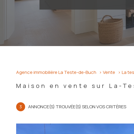
Agence immobilière La Teste-de-Buch
Vente
La te
Maison en vente sur La-T
3
ANNONCE(S) TROUVÉE(S) SELON VOS CRITÈRES