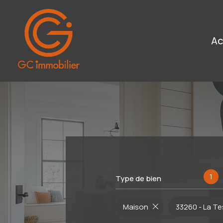
a
1
Type de bien
Maison
33260 - La T