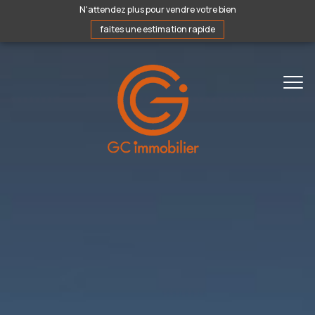
N'attendez plus pour vendre votre bien
faites une estimation rapide