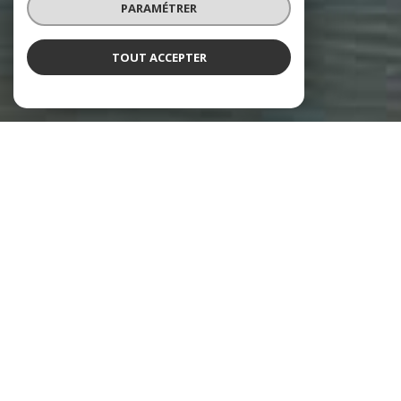
PARAMÉTRER
TOUT ACCEPTER
GC Immobilier
Agence immobilière à La Teste-de-
Buch
Notre
agence immobilière à La Teste-de-Buch
, spécialisée dans la
vente et l'estimation de biens, vous accompagne dans la concrétisation
de votre projet d'achat ou de vente avec une équipe engagée, attentive à
votre satisfaction.
Achat de maison ou
d'appartement sur le Bassin